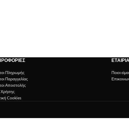
ΗΡΟΦΟΡΊΕΣ
ΕΤΑΙΡΊ
ποι Πληρωμής
Ποιοι είμ
οι Παραγγελίας
Επικοινων
οι Αποστολής
 Χρήσης
τική Cookies