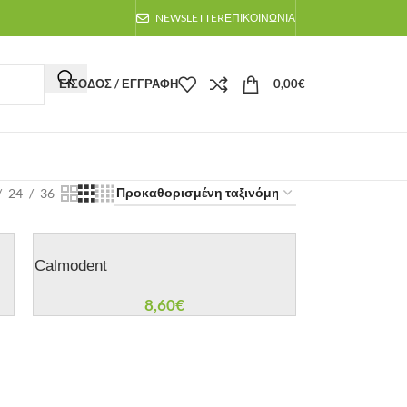
NEWSLETTER
ΕΠΙΚΟΙΝΩΝΙΑ
ΕΙΣΟΔΟΣ / ΕΓΓΡΑΦΗ
0,00
€
24
36
Calmodent
8,60
€