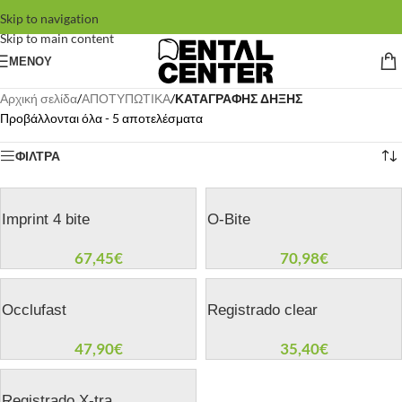
Skip to navigation
Skip to main content
ΜΕΝΟΥ
Αρχική σελίδα
/
ΑΠΟΤΥΠΩΤΙΚΑ
/
ΚΑΤΑΓΡΑΦΗΣ ΔΗΞΗΣ
Προβάλλονται όλα - 5 αποτελέσματα
ΦΙΛΤΡΑ
Imprint 4 bite
O-Bite
67,45
€
70,98
€
Occlufast
Registrado clear
47,90
€
35,40
€
Registrado X-tra