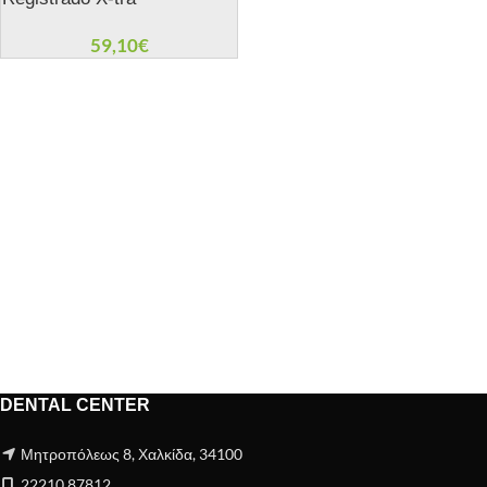
59,10
€
DENTAL CENTER
Μητροπόλεως 8, Χαλκίδα, 34100
22210 87812