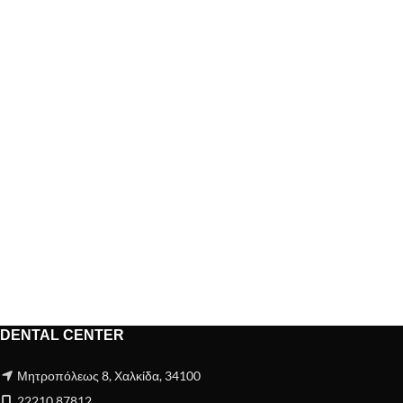
DENTAL CENTER
Μητροπόλεως 8, Χαλκίδα, 34100
22210 87812