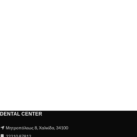
DENTAL CENTER
Μητροπόλεως 8, Χαλκίδα, 34100
22210 87812