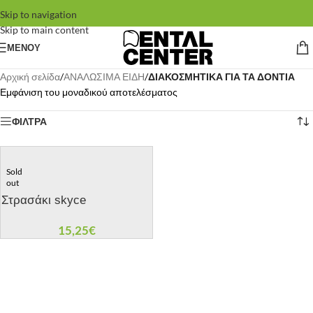
Skip to navigation
Skip to main content
ΜΕΝΟΥ
Αρχική σελίδα
/
ΑΝΑΛΩΣΙΜΑ ΕΙΔΗ
/
ΔΙΑΚΟΣΜΗΤΙΚΑ ΓΙΑ ΤΑ ΔΟΝΤΙΑ
Εμφάνιση του μοναδικού αποτελέσματος
ΦΙΛΤΡΑ
Sold
out
Στρασάκι skyce
15,25
€